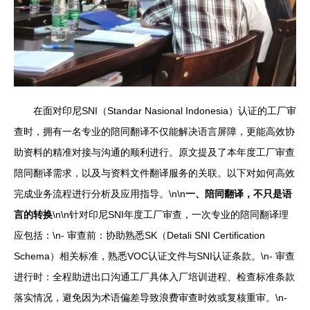
在面对印尼SNI（Standar Nasional Indonesia）认证的工厂审
查时，拥有一名专业的陪同翻译不仅能解决语言屏障，更能高效协
助资料的精准对接与沟通的顺利进行。原文提及了本年度工厂审查
陪同翻译需求，以及与资料文件翻译服务的关联。以下对如何高效
完成业务流程进行分析及应用指导。\n\n
一、陪同翻译，不只是语
言的转换
\n\n针对印尼SNI年度工厂审查，一次专业的陪同翻译理
应包括：\n- 审查前：协助熟悉SK（Detali SNI Certification
Schema）相关标准，熟悉VOC认证文件与SNI认证条款。\n- 审查
进行时：全程助进出口沟通工厂具体入厂培训进程、检查标准条款
落实情况，避免因为术语偏差导致浪费审查时效或复核重审。\n-