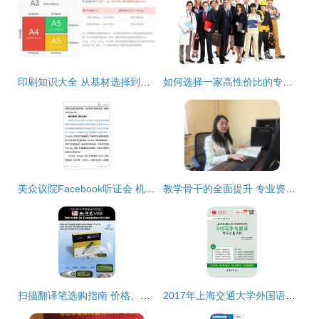
印刷知识大全 从基材选择到质量控制的全流程解析
如何选择一家高性价比的专业英语翻译公司 资料翻译服务全攻略
美众议院Facebook听证会 机密备忘录解读与专家咨询服务全攻略
教学骨干的全面提升 专业资料翻译服务的价值探索
扫描翻译笔选购指南 价格、厂家及资料翻译服务解析
2017年上海交通大学外国语学院849写作与翻译考研全套资料解析与备考指南