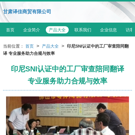
甘肃译佳商贸有限公司
首页
企业简介
产品大全
联系我们
企业信息
访客
>
>
当前位置：
首页
产品大全
印尼SNI认证中的工厂审查陪同翻
译 专业服务助力合规与效率
印尼SNI认证中的工厂审查陪同翻译
专业服务助力合规与效率