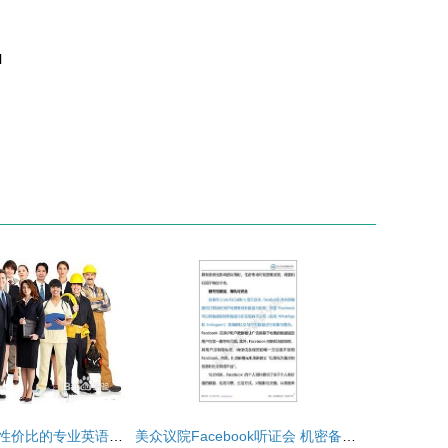
l
如何选择一家高性价比的专业英语翻译公司 资料翻译服务全攻略
美众议院Facebook听证会 机密备忘录解读与专家咨询服务全攻略