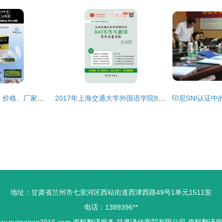
扫描翻译笔选购指南 价格、厂家及资料翻译服务解析
2017年上海交通大学外国语学院849写作与翻译考研全套资料解析与备考指南
地址：甘肃省兰州市七里河区西站街道西津西路49号1单元1511室
电话：1389396**