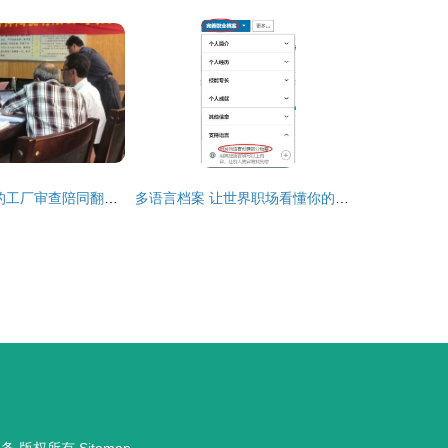
印尼SNI认证中的工厂审查陪同翻译 专业服务助力合规与效率
多语言档案 让世界职场看懂你的才华