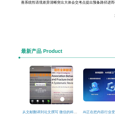
善系统性语境差异清晰突出大体会交考点提出预备路径进而
最新产品
Product
从文献翻译到论文撰写 微信的科技野心有多大？