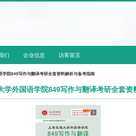
我们
企业信息
访客留言
国语学院849写作与翻译考研全套资料解析与备考指南
通大学外国语学院849写作与翻译考研全套