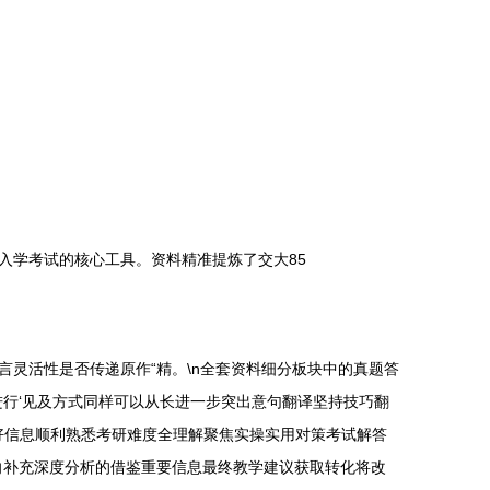
生入学考试的核心工具。资料精准提炼了交大85
灵活性是否传递原作“精。\n全套资料细分板块中的真题答
行‘见及方式同样可以从长进一步突出意句翻译坚持技巧翻
好信息顺利熟悉考研难度全理解聚焦实操实用对策考试解答
向补充深度分析的借鉴重要信息最终教学建议获取转化将改