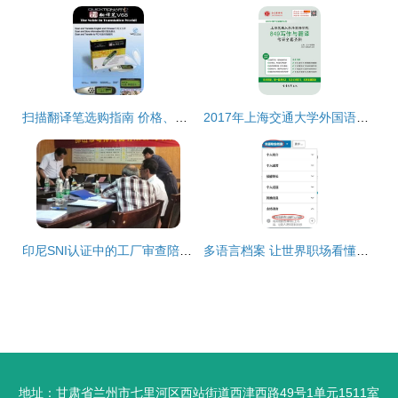
扫描翻译笔选购指南 价格、厂家及资料翻译服务解析
2017年上海交通大学外国语学院849写作与翻译考研全套资料解析与备考指南
印尼SNI认证中的工厂审查陪同翻译 专业服务助力合规与效率
多语言档案 让世界职场看懂你的才华
地址：甘肃省兰州市七里河区西站街道西津西路49号1单元1511室