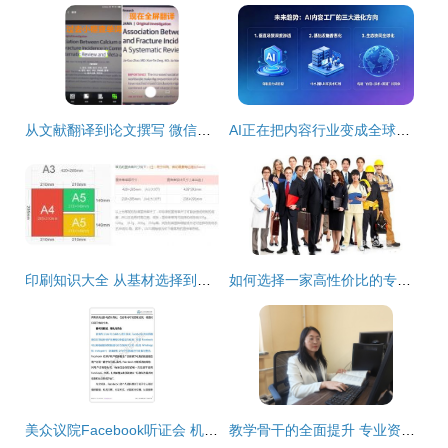
从文献翻译到论文撰写 微信的科技野心有多大？
AI正在把内容行业变成全球工厂 以资料翻译服务为例
印刷知识大全 从基材选择到质量控制的全流程解析
如何选择一家高性价比的专业英语翻译公司 资料翻译服务全攻略
美众议院Facebook听证会 机密备忘录解读与专家咨询服务全攻略
教学骨干的全面提升 专业资料翻译服务的价值探索