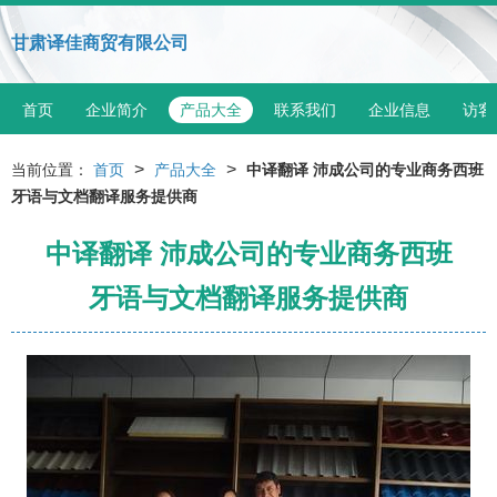
甘肃译佳商贸有限公司
首页
企业简介
产品大全
联系我们
企业信息
访客
>
>
当前位置：
首页
产品大全
中译翻译 沛成公司的专业商务西班
牙语与文档翻译服务提供商
中译翻译 沛成公司的专业商务西班
牙语与文档翻译服务提供商