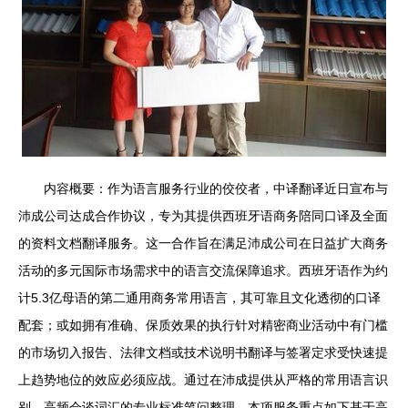
内容概要：作为语言服务行业的佼佼者，中译翻译近日宣布与
沛成公司达成合作协议，专为其提供西班牙语商务陪同口译及全面
的资料文档翻译服务。这一合作旨在满足沛成公司在日益扩大商务
活动的多元国际市场需求中的语言交流保障追求。西班牙语作为约
计5.3亿母语的第二通用商务常用语言，其可靠且文化透彻的口译
配套；或如拥有准确、保质效果的执行针对精密商业活动中有门槛
的市场切入报告、法律文档或技术说明书翻译与签署定求受快速提
上趋势地位的效应必须应战。通过在沛成提供从严格的常用语言识
别、高频会谈词汇的专业标准笔问整理。本项服务重点如下基于高